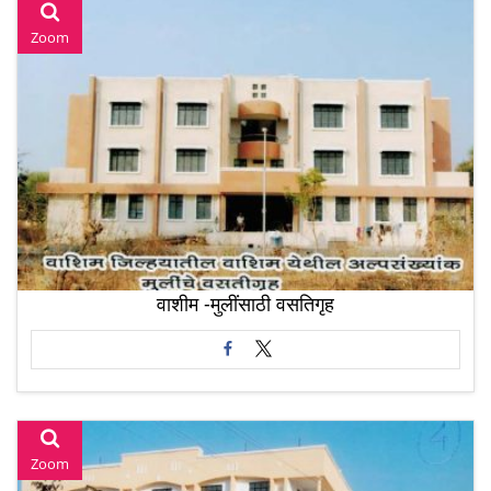
Zoom
वाशीम -मुलींसाठी वसतिगृह
Zoom