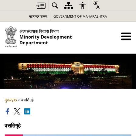
महाराष्ट्र शासन
GOVERNMENT OF MAHARASHTRA
अल्पसंख्याक विकास विभाग
Minority Development
Department
मुख्यपृष्ठ
वसतिगृहे
वसतिगृहे