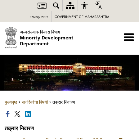
महाराष्ट्र शासन
GOVERNMENT OF MAHARASHTRA
अल्पसंख्याक विकास विभाग
Minority Development
Department
मुख्यपृष्ठ
नागरिकांचा विषयी
तक्रार निवारण
तक्रार निवारण